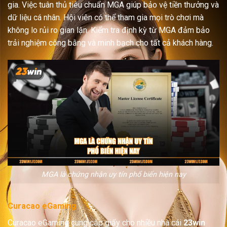
gia. Việc tuân thủ tiêu chuẩn MGA giúp bảo vệ tiền thưởng và
dữ liệu cá nhân. Hội viên có thể tham gia mọi trò chơi mà
không lo rủi ro gian lận. Kiểm tra định kỳ từ MGA đảm bảo
trải nghiệm công bằng và minh bạch cho tất cả khách hàng.
MGA là chứng nhận uy tín phổ biến hiện nay
Curacao eGaming
Curacao eGaming cung cấp giấy cho nhiều nhà cái
23win