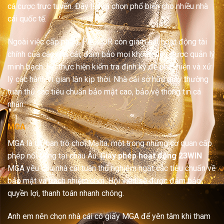
cá cược trực tuyến. Đây là lựa chọn phổ biến cho nhiều nhà
cái quốc tế.
Ngoài việc cấp phép, PAGCOR còn giám sát hoạt động tài
chính của các nhà cái, đảm bảo mọi khoản tiền được quản lý
minh bạch. Họ thực hiện kiểm tra định kỳ để phát hiện và xử
lý các hành vi gian lận kịp thời. Nhà cái sở hữu giấy thường
tuân thủ các tiêu chuẩn bảo mật cao, bảo vệ thông tin cá
nhân.
MGA
MGA là Ủy ban trò chơi Malta, một trong những cơ quan cấp
phép nổi tiếng tại châu Âu.
Giấy phép hoạt động 23WIN
MGA yêu cầu nhà cái tuân thủ nghiêm ngặt các tiêu chuẩn về
bảo mật và trách nhiệm chơi. Hội viên sẽ được đảm bảo
quyền lợi, thanh toán nhanh chóng.
Anh em nên chọn nhà cái có giấy MGA để yên tâm khi tham