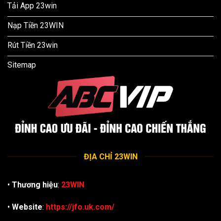
Tải App 23win
Nạp Tiền 23WIN
Rút Tiền 23win
Sitemap
ĐỊA CHỈ 23WIN
•
Thương hiệu
:
23WIN
•
Website
:
https://jfo.uk.com/