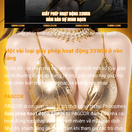
Giấy phép hoạt động 23WIN đảm bảo sự minh bạch
Một vài loại giấy phép hoạt động 23WIN ở nền
tảng
Trước khi lựa chọn nhà cái, anh em nên biết một số loại giấy
uy tín thường được áp dụng. Những giấy phép này giúp hội
viên phân biệt nhà cái hợp pháp và không hợp pháp.
PAGCOR
PAGCOR là cơ quan quản lý trò chơi có uy tín tại Philippines.
Giấy phép hoạt động 23WIN
từ PAGCOR đảm bảo nhà cái
hoạt động hợp pháp và chịu trách nhiệm về mọi giao dịch.
Nhờ đó, khách hàng có thể an tâm khi tham gia các trò chơi