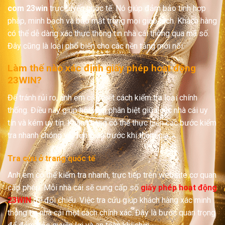
com 23win
trực tuyến quốc tế. Nó giúp đảm bảo tính hợp
pháp, minh bạch và bảo mật trong mọi giao dịch. Khách hàng
có thể dễ dàng xác thực thông tin nhà cái thông qua mã số.
Đây cũng là loại phổ biến cho các nền tảng mới nổi.
Làm thế nào xác định giấy phép hoạt động
23WIN?
Để tránh rủi ro, anh em cần biết cách kiểm tra loại chính
thống. Điều này giúp hội viên phân biệt giữa các nhà cái uy
tín và kém uy tín. Khách hàng có thể thực hiện các bước kiểm
tra nhanh chóng và đơn giản trước khi tham gia.
Tra cứu ở trang quốc tế
Anh em có thể kiểm tra nhanh, trực tiếp trên website cơ quan
cấp phép. Mỗi nhà cái sẽ cung cấp số
giấy phép hoạt động
23WIN
để đối chiếu. Việc tra cứu giúp khách hàng xác minh
thông tin nhà cái một cách chính xác. Đây là bước quan trọng