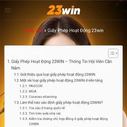
Bỏ
qua
nội
dung
Trang Chủ
»
Giấy Phép Hoạt Động 23win
Table of Contents
Giấy Phép Hoạt Động 23WIN – Thông Tin Hội Viên Cần
Nắm
Giới thiệu qua loại giấy phép hoạt động 23WIN
Một vài loại giấy phép hoạt động 23WIN ở nền tảng
PAGCOR
MGA
Curacao eGaming
Làm thế nào xác định giấy phép hoạt động 23WIN?
Tra cứu ở trang quốc tế
Tìm trên web nhà cái
Kiểm tra chứng chỉ, hợp đồng ở giấy phép hoạt động
23WIN