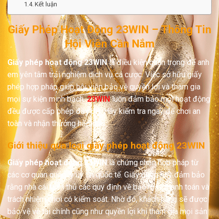
Kết luận
Giấy Phép Hoạt Động 23WIN – Thông Tin
Hội Viên Cần Nắm
Giấy phép hoạt động 23WIN
là điều kiện quan trọng để anh
em yên tâm trải nghiệm dịch vụ cá cược. Việc sở hữu giấy
phép hợp pháp giúp hội viên bảo vệ quyền lợi và tham gia
mọi sự kiện minh bạch.
23WIN
luôn đảm bảo mọi hoạt động
đều được cấp phép đầy đủ. Hãy kiểm tra ngay để chơi an
toàn và nhận thưởng hấp dẫn.
Giới thiệu qua loại giấy phép hoạt động 23WIN
Giấy phép hoạt động 23WIN
là chứng nhận hợp pháp từ
các cơ quan quản lý uy tín quốc tế. Giấy phép này đảm bảo
rằng nhà cái tuân thủ các quy định về bảo mật, thanh toán và
trách nhiệm chơi có kiểm soát. Nhờ đó, khách hàng sẽ được
bảo vệ về tài chính cũng như quyền lợi khi tham gia mọi sản