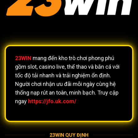
23WIN
mang đến kho trò chơi phong phú
gồm slot, casino live, thể thao và bắn cá với
tốc độ tải nhanh và trải nghiệm ổn định.
Người chơi nhận ưu đãi mỗi ngày cùng hệ
thống nạp rút an toàn, minh bạch. Truy cập
ngay
https://jfo.uk.com/
23WIN QUY ĐỊNH